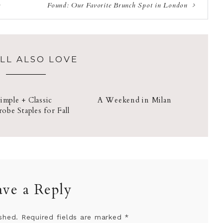
e
Found: Our Favorite Brunch Spot in London
LL ALSO LOVE
imple + Classic
A Weekend in Milan
obe Staples for Fall
ave a Reply
shed.
Required fields are marked
*