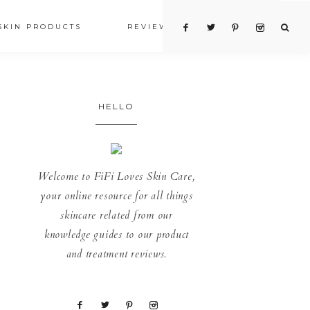
SKIN PRODUCTS
REVIEWS
SHOP
HELLO
Welcome to FiFi Loves Skin Care,
your online resource for all things
skincare related from our
knowledge guides to our product
and treatment reviews.