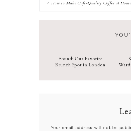
How to Make Cafe-Quality Coffee at Hom
YOU’
Found: Our Favorite
S
Brunch Spot in London
Wardr
Le
Your email address will not be publi