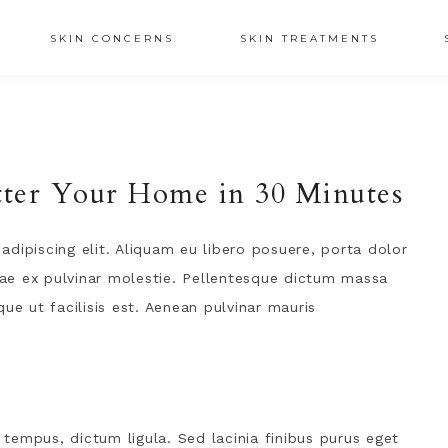
SKIN CONCERNS
SKIN TREATMENTS
utter Your Home in 30 Minutes
dipiscing elit. Aliquam eu libero posuere, porta dolor
itae ex pulvinar molestie. Pellentesque dictum massa
ue ut facilisis est. Aenean pulvinar mauris
s tempus, dictum ligula. Sed lacinia finibus purus eget