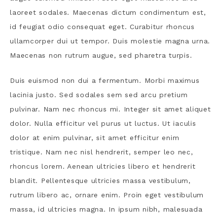
laoreet sodales. Maecenas dictum condimentum est,
id feugiat odio consequat eget. Curabitur rhoncus
ullamcorper dui ut tempor. Duis molestie magna urna.
Maecenas non rutrum augue, sed pharetra turpis.
Duis euismod non dui a fermentum. Morbi maximus
lacinia justo. Sed sodales sem sed arcu pretium
pulvinar. Nam nec rhoncus mi. Integer sit amet aliquet
dolor. Nulla efficitur vel purus ut luctus. Ut iaculis
dolor at enim pulvinar, sit amet efficitur enim
tristique. Nam nec nisl hendrerit, semper leo nec,
rhoncus lorem. Aenean ultricies libero et hendrerit
blandit. Pellentesque ultricies massa vestibulum,
rutrum libero ac, ornare enim. Proin eget vestibulum
massa, id ultricies magna. In ipsum nibh, malesuada