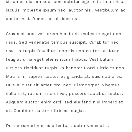
sit amet dictum sed, consectetur eget elit. In ac risus
iaculis, molestie ipsum nec, auctor nisi. Vestibulum ac
auctor nisi. Donec ac ultrices est.
Cras sed arcu vel lorem hendrerit molestie eget non
risus. Sed venenatis tempus suscipit. Curabitur nec
risus in turpis faucibus lobortis non eu tortor. Nunc
feugiat urna eget elementum finibus. Vestibulum
ultrices tincidunt turpis, in hendrerit orci ultricies non.
Mauris mi sapien, luctus et gravida at, euismod a ex.
Duis aliquet sit amet orci nec ullamcorper. Vivamus
nulla est, rutrum in orci vel, posuere faucibus lectus.
Aliquam auctor enim orci, sed eleifend nisl imperdiet
et. Curabitur auctor ultrices feugiat.
Duis euismod metus a lectus auctor venenatis.