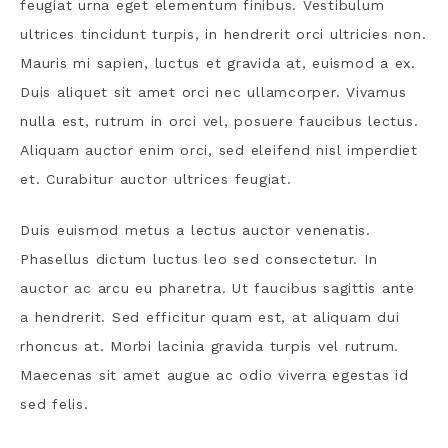
feugiat urna eget elementum finibus. Vestibulum
ultrices tincidunt turpis, in hendrerit orci ultricies non.
Mauris mi sapien, luctus et gravida at, euismod a ex.
Duis aliquet sit amet orci nec ullamcorper. Vivamus
nulla est, rutrum in orci vel, posuere faucibus lectus.
Aliquam auctor enim orci, sed eleifend nisl imperdiet
et. Curabitur auctor ultrices feugiat.
Duis euismod metus a lectus auctor venenatis.
Phasellus dictum luctus leo sed consectetur. In
auctor ac arcu eu pharetra. Ut faucibus sagittis ante
a hendrerit. Sed efficitur quam est, at aliquam dui
rhoncus at. Morbi lacinia gravida turpis vel rutrum.
Maecenas sit amet augue ac odio viverra egestas id
sed felis.