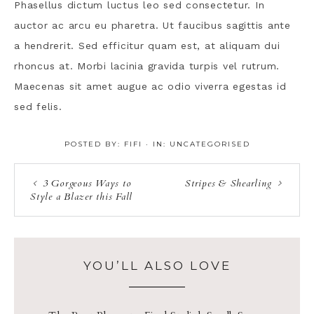
Phasellus dictum luctus leo sed consectetur. In
auctor ac arcu eu pharetra. Ut faucibus sagittis ante
a hendrerit. Sed efficitur quam est, at aliquam dui
rhoncus at. Morbi lacinia gravida turpis vel rutrum.
Maecenas sit amet augue ac odio viverra egestas id
sed felis.
POSTED BY:
FIFI
·
IN:
UNCATEGORISED
3 Gorgeous Ways to
Stripes & Shearling
Style a Blazer this Fall
YOU’LL ALSO LOVE