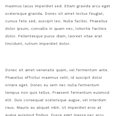
maximus lacus imperdiet sed. Etiam gravida arcu eget
scelerisque gravida. Donec sit amet lectus feugiat,
cursus felis sed, suscipit leo. Nulla facilisi. Phasellus
dolor ipsum, convallis in quam nec, lobortis facilisis
dolor. Pellentesque purus diam, laoreet vitae erat
tincidunt, rutrum imperdiet dolor.
Donec sit amet venenatis quam, vel fermentum ante.
Phasellus efficitur maximus velit, id suscipit dolor
ornare eget. Donec eu sem nec nulla fermentum
tempus non quis tellus. Praesent fermentum euismod
elit. Duis consequat scelerisque augue, vel interdum
risus. Mauris eu aliquet nibh. Ut imperdiet eros at
augue euismod finibus. Fusce eget massa nec arcu