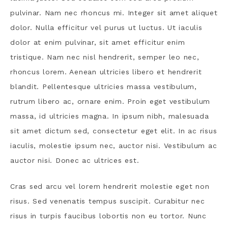
pulvinar. Nam nec rhoncus mi. Integer sit amet aliquet
dolor. Nulla efficitur vel purus ut luctus. Ut iaculis
dolor at enim pulvinar, sit amet efficitur enim
tristique. Nam nec nisl hendrerit, semper leo nec,
rhoncus lorem. Aenean ultricies libero et hendrerit
blandit. Pellentesque ultricies massa vestibulum,
rutrum libero ac, ornare enim. Proin eget vestibulum
massa, id ultricies magna. In ipsum nibh, malesuada
sit amet dictum sed, consectetur eget elit. In ac risus
iaculis, molestie ipsum nec, auctor nisi. Vestibulum ac
auctor nisi. Donec ac ultrices est.
Cras sed arcu vel lorem hendrerit molestie eget non
risus. Sed venenatis tempus suscipit. Curabitur nec
risus in turpis faucibus lobortis non eu tortor. Nunc