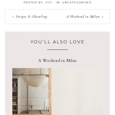
POSTED BY:
FIFI
·
IN:
UNCATEGORISED
Stripes & Shearling
A Weekend in Milan
YOU’LL ALSO LOVE
A Weekend in Milan