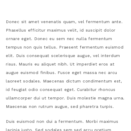
Donec sit amet venenatis quam, vel fermentum ante.
Phasellus efficitur maximus velit, id suscipit dolor
ornare eget. Donec eu sem nec nulla fermentum
tempus non quis tellus. Praesent fermentum euismod
elit. Duis consequat scelerisque augue, vel interdum
risus. Mauris eu aliquet nibh. Ut imperdiet eros at
augue euismod finibus. Fusce eget massa nec arcu
laoreet sodales. Maecenas dictum condimentum est,
id feugiat odio consequat eget. Curabitur rhoncus
ullamcorper dui ut tempor. Duis molestie magna urna.
Maecenas non rutrum augue, sed pharetra turpis.
Duis euismod non dui a fermentum. Morbi maximus
lacinia justo. Sed sodales sem sed arcu pretium