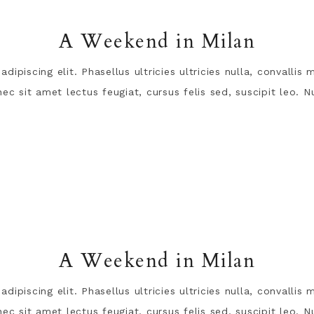
A Weekend in Milan
ipiscing elit. Phasellus ultricies ultricies nulla, convalli
c sit amet lectus feugiat, cursus felis sed, suscipit leo. Nu
A Weekend in Milan
ipiscing elit. Phasellus ultricies ultricies nulla, convalli
c sit amet lectus feugiat, cursus felis sed, suscipit leo. Nu