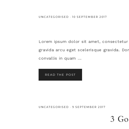
UNCATEGORISED
·
10 SEPTEMBER 2017
Lorem ipsum dolor sit amet, consectetur ad
gravida arcu eget scelerisque gravida. Done
convallis in quam ...
READ THE POST
UNCATEGORISED
·
9 SEPTEMBER 2017
3 Go