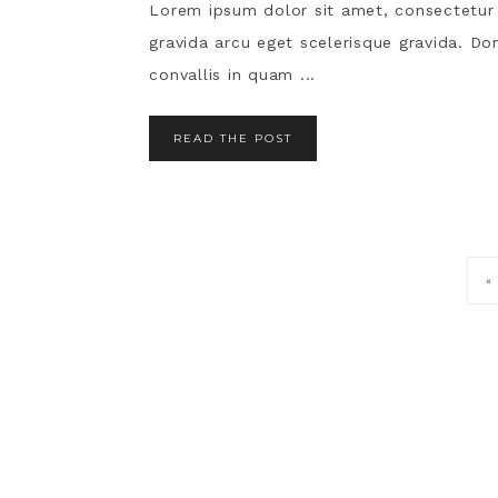
Lorem ipsum dolor sit amet, consectetur ad
gravida arcu eget scelerisque gravida. Done
convallis in quam ...
READ THE POST
«