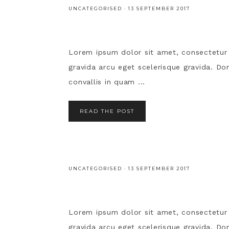
UNCATEGORISED
·
13 SEPTEMBER 2017
Lorem ipsum dolor sit amet, consectetur ad
gravida arcu eget scelerisque gravida. Done
convallis in quam ...
READ THE POST
UNCATEGORISED
·
13 SEPTEMBER 2017
Lorem ipsum dolor sit amet, consectetur ad
gravida arcu eget scelerisque gravida. Done