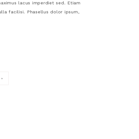
s maximus lacus imperdiet sed. Etiam
lla facilisi. Phasellus dolor ipsum,
 »