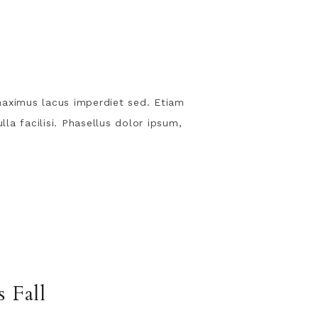
s maximus lacus imperdiet sed. Etiam
lla facilisi. Phasellus dolor ipsum,
 Fall