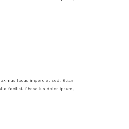
s maximus lacus imperdiet sed. Etiam
lla facilisi. Phasellus dolor ipsum,