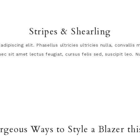
Stripes & Shearling
ipiscing elit. Phasellus ultricies ultricies nulla, convalli
c sit amet lectus feugiat, cursus felis sed, suscipit leo. Nu
rgeous Ways to Style a Blazer this