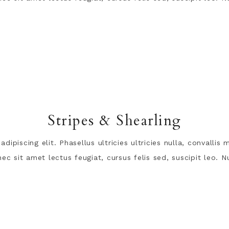
Stripes & Shearling
ipiscing elit. Phasellus ultricies ultricies nulla, convalli
c sit amet lectus feugiat, cursus felis sed, suscipit leo. Nu