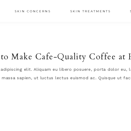
SKIN CONCERNS
SKIN TREATMENTS
to Make Cafe-Quality Coffee at
dipiscing elit. Aliquam eu libero posuere, porta dolor eu, l
 massa sapien, ut luctus lectus euismod ac. Quisque ut facil