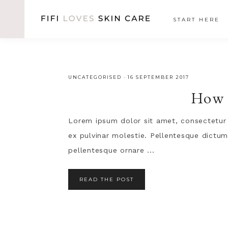
START HERE
UNCATEGORISED
·
16 SEPTEMBER 2017
How 
Lorem ipsum dolor sit amet, consectetur a
ex pulvinar molestie. Pellentesque dictum
pellentesque ornare ...
READ THE POST