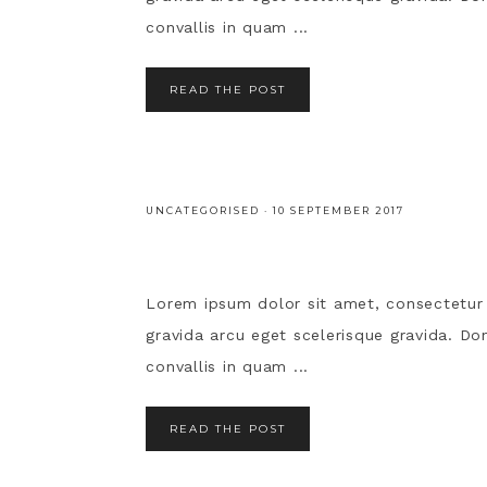
convallis in quam ...
READ THE POST
UNCATEGORISED
·
10 SEPTEMBER 2017
Lorem ipsum dolor sit amet, consectetur ad
gravida arcu eget scelerisque gravida. Done
convallis in quam ...
READ THE POST