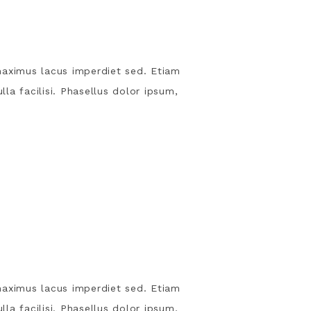
s maximus lacus imperdiet sed. Etiam
lla facilisi. Phasellus dolor ipsum,
s maximus lacus imperdiet sed. Etiam
lla facilisi. Phasellus dolor ipsum,