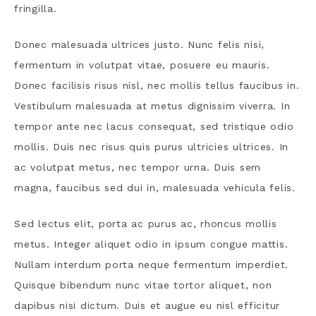
fringilla.
Donec malesuada ultrices justo. Nunc felis nisi,
fermentum in volutpat vitae, posuere eu mauris.
Donec facilisis risus nisl, nec mollis tellus faucibus in.
Vestibulum malesuada at metus dignissim viverra. In
tempor ante nec lacus consequat, sed tristique odio
mollis. Duis nec risus quis purus ultricies ultrices. In
ac volutpat metus, nec tempor urna. Duis sem
magna, faucibus sed dui in, malesuada vehicula felis.
Sed lectus elit, porta ac purus ac, rhoncus mollis
metus. Integer aliquet odio in ipsum congue mattis.
Nullam interdum porta neque fermentum imperdiet.
Quisque bibendum nunc vitae tortor aliquet, non
dapibus nisi dictum. Duis et augue eu nisl efficitur