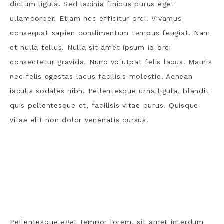
dictum ligula. Sed lacinia finibus purus eget
ullamcorper. Etiam nec efficitur orci. Vivamus
consequat sapien condimentum tempus feugiat. Nam
et nulla tellus. Nulla sit amet ipsum id orci
consectetur gravida. Nunc volutpat felis lacus. Mauris
nec felis egestas lacus facilisis molestie. Aenean
iaculis sodales nibh. Pellentesque urna ligula, blandit
quis pellentesque et, facilisis vitae purus. Quisque
vitae elit non dolor venenatis cursus.
Pellentesque eget tempor lorem, sit amet interdum