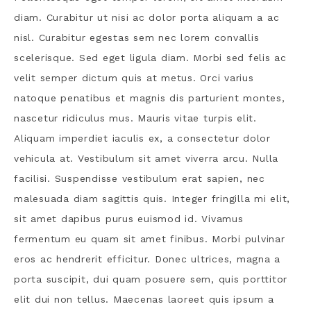
diam. Curabitur ut nisi ac dolor porta aliquam a ac
nisl. Curabitur egestas sem nec lorem convallis
scelerisque. Sed eget ligula diam. Morbi sed felis ac
velit semper dictum quis at metus. Orci varius
natoque penatibus et magnis dis parturient montes,
nascetur ridiculus mus. Mauris vitae turpis elit.
Aliquam imperdiet iaculis ex, a consectetur dolor
vehicula at. Vestibulum sit amet viverra arcu. Nulla
facilisi. Suspendisse vestibulum erat sapien, nec
malesuada diam sagittis quis. Integer fringilla mi elit,
sit amet dapibus purus euismod id. Vivamus
fermentum eu quam sit amet finibus. Morbi pulvinar
eros ac hendrerit efficitur. Donec ultrices, magna a
porta suscipit, dui quam posuere sem, quis porttitor
elit dui non tellus. Maecenas laoreet quis ipsum a